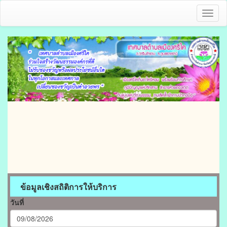
Toggl
naviga
ข้อมูลเชิงสถิติการให้บริการ
วันที่