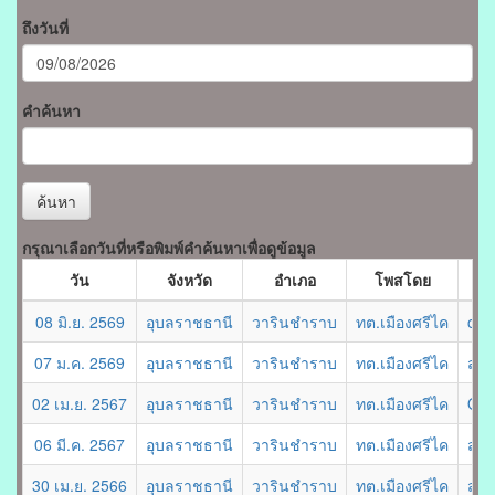
ถึงวันที่
คำค้นหา
ค้นหา
กรุณาเลือกวันที่หรือพิมพ์คำค้นหาเพื่อดูข้อมูล
วัน
จังหวัด
อำเภอ
โพสโดย
08 มิ.ย. 2569
อุบลราชธานี
วารินชำราบ
ทต.เมืองศรีไค
o10
07 ม.ค. 2569
อุบลราชธานี
วารินชำราบ
ทต.เมืองศรีไค
สถิ
02 เม.ย. 2567
อุบลราชธานี
วารินชำราบ
ทต.เมืองศรีไค
O12
06 มี.ค. 2567
อุบลราชธานี
วารินชำราบ
ทต.เมืองศรีไค
สถิ
30 เม.ย. 2566
อุบลราชธานี
วารินชำราบ
ทต.เมืองศรีไค
สถิต