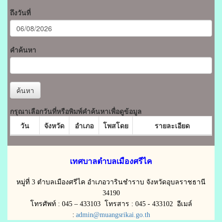
ถึงวันที่
คำค้นหา
ค้นหา
กรุณาเลือกวันที่หรือพิมพ์คำค้นหาเพื่อดูข้อมูล
วัน
จังหวัด
อำเภอ
โพสโดย
รายละเอียด
เทศบาลตำบลเมืองศรีไค
หมู่ที่ 3 ตำบลเมืองศรีไค อำเภอวารินชำราบ จังหวัดอุบลราชธานี
34190
โทรศัพท์ : 045 – 433103 โทรสาร : 045 - 433102 อีเมล์
:
admin@muangsrikai.go.th