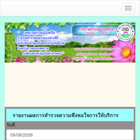
Toggl
naviga
รายงานผลการสำรวจความพึงพอใจการให้บริการ
วันที่